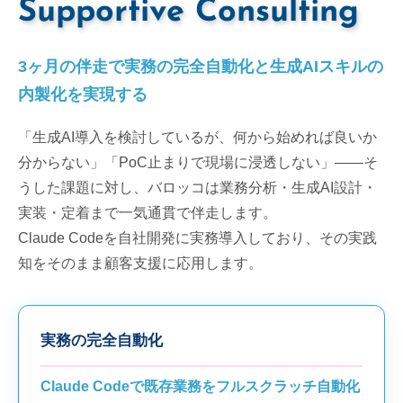
Recruit
Supportive Consulting
Company
3ヶ月の伴走で実務の完全自動化と生成AIスキルの
内製化を実現する
Contact
「生成AI導入を検討しているが、何から始めれば良いか
分からない」「PoC止まりで現場に浸透しない」——そ
うした課題に対し、バロッコは業務分析・生成AI設計・
実装・定着まで一気通貫で伴走します。
Claude Codeを自社開発に実務導入しており、その実践
知をそのまま顧客支援に応用します。
実務の完全自動化
Claude Codeで既存業務をフルスクラッチ自動化