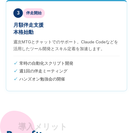
3
伴走開始
月額伴走支援
本格始動
週次MTGとチャットでのサポート。Claude Codeなどを
活用したツール開発とスキル定着を加速します。
常時の自動化スクリプト開発
週1回の伴走ミーティング
ハンズオン勉強会の開催
導入メリット