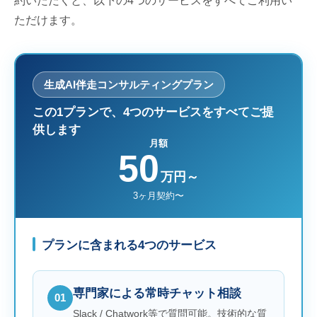
約いただくと、以下の4つのサービスをすべてご利用い
ただけます。
生成AI伴走コンサルティングプラン
この1プランで、4つのサービスをすべてご提
供します
月額
50
万円～
3ヶ月契約〜
プランに含まれる4つのサービス
専門家による常時チャット相談
01
Slack / Chatwork等で質問可能。技術的な質