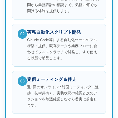
問から業務設計の相談まで、気軽に何でも
聞ける体制を提供します。
実務自動化スクリプト開発
02
Claude Code等による自動化ツールのフル
構築・提供。既存データや業務フローに合
わせてフルスクラッチで開発し、すぐ使え
る状態で納品します。
定例ミーティング＆伴走
03
週1回のオンライン / 対面ミーティング（進
捗・技術共有）。実装状況の確認と次のア
クションを毎週確認しながら着実に前進し
ます。