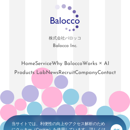
株式会社バロッコ
Balocco Inc.
Home
Service
Why Balocco
Works × AI
Products Lab
News
Recruit
Company
Contact
当サイトでは、利便性の向上やアクセス解析のため
にクッキー（Cookie）を使用しています。
詳しくは