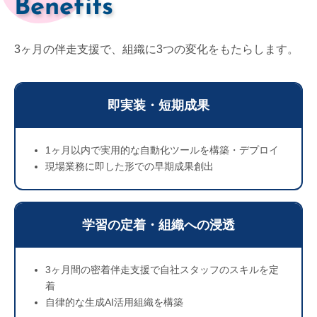
Benefits
3ヶ月の伴走支援で、組織に3つの変化をもたらします。
即実装・短期成果
1ヶ月以内で実用的な自動化ツールを構築・デプロイ
現場業務に即した形での早期成果創出
学習の定着・組織への浸透
3ヶ月間の密着伴走支援で自社スタッフのスキルを定
着
自律的な生成AI活用組織を構築