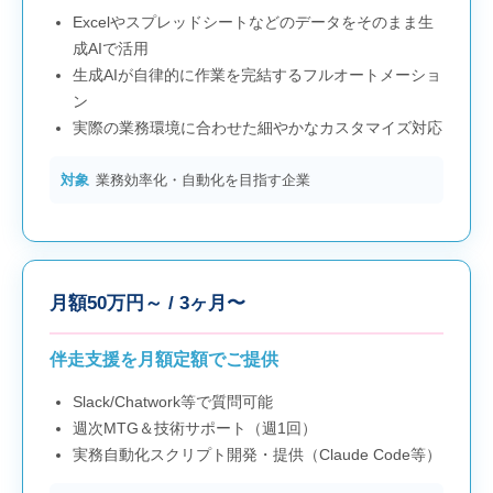
Excelやスプレッドシートなどのデータをそのまま生
成AIで活用
生成AIが自律的に作業を完結するフルオートメーショ
ン
実際の業務環境に合わせた細やかなカスタマイズ対応
対象
業務効率化・自動化を目指す企業
月額50万円～ / 3ヶ月〜
伴走支援を月額定額でご提供
Slack/Chatwork等で質問可能
週次MTG＆技術サポート（週1回）
実務自動化スクリプト開発・提供（Claude Code等）